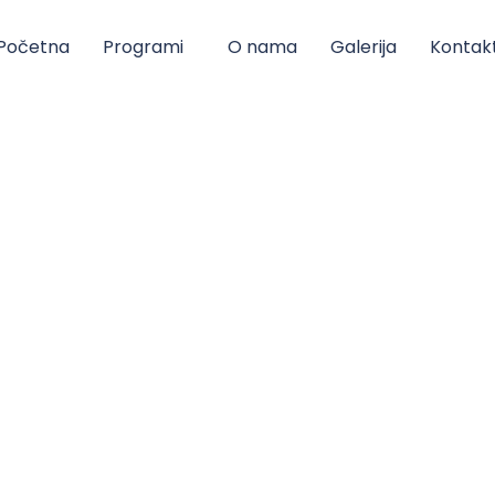
Početna
Programi
O nama
Galerija
Kontak